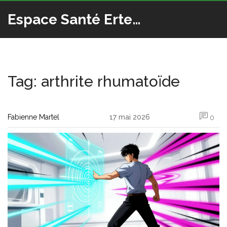
Espace Santé Ertedis
Tag: arthrite rhumatoïde
Fabienne Martel
17 mai 2026
0