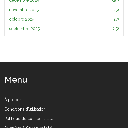
décembre 2025
(29)
novembre 2025
(25)
octobre 2025
(27)
septembre 2025
(15)
Menu
À propos
Conditions d’utilisation
Politique de confidentialité
Données & Confidentialité