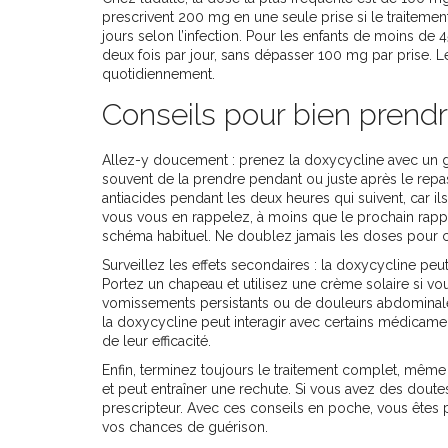
prescrivent 200 mg en une seule prise si le traitemen
jours selon l’infection. Pour les enfants de moins de
deux fois par jour, sans dépasser 100 mg par prise. L
quotidiennement.
Conseils pour bien prendr
Allez-y doucement : prenez la doxycycline avec un gra
souvent de la prendre pendant ou juste après le repas 
antiacides pendant les deux heures qui suivent, car i
vous vous en rappelez, à moins que le prochain rappe
schéma habituel. Ne doublez jamais les doses pour
Surveillez les effets secondaires : la doxycycline peu
Portez un chapeau et utilisez une crème solaire si v
vomissements persistants ou de douleurs abdominales
la doxycycline peut interagir avec certains médicame
de leur efficacité.
Enfin, terminez toujours le traitement complet, même s
et peut entraîner une rechute. Si vous avez des doute
prescripteur. Avec ces conseils en poche, vous êtes p
vos chances de guérison.