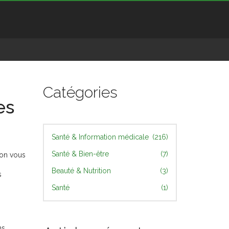
Catégories
es
Santé & Information médicale
(216)
Santé & Bien-être
(7)
 on vous
Beauté & Nutrition
(3)
s
Santé
(1)
ns