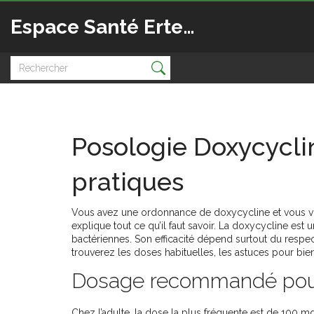
Espace Santé Ertedis
Posologie Doxycycli
pratiques
Vous avez une ordonnance de doxycycline et vous 
explique tout ce qu’il faut savoir. La doxycycline est 
bactériennes. Son efficacité dépend surtout du respec
trouverez les doses habituelles, les astuces pour bien
Dosage recommandé pour 
Chez l’adulte, la dose la plus fréquente est de 100 mg