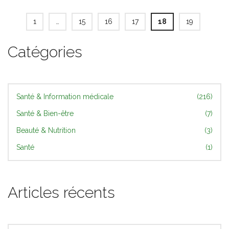
1
…
15
16
17
18
19
Catégories
Santé & Information médicale
(216)
Santé & Bien-être
(7)
Beauté & Nutrition
(3)
Santé
(1)
Articles récents