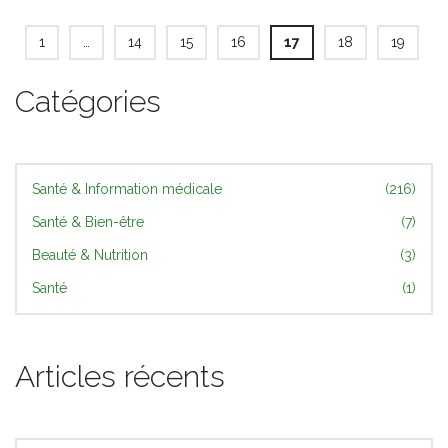
1
…
14
15
16
17
18
19
Catégories
Santé & Information médicale
(216)
Santé & Bien-être
(7)
Beauté & Nutrition
(3)
Santé
(1)
Articles récents