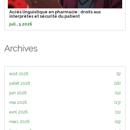
Accès linguistique en pharmacie : droits aux
interprètes et sécurité du patient
juil., 5 2026
Archives
août 2026
(5)
juillet 2026
(16)
juin 2026
(11)
mai 2026
(13)
avril 2026
(11)
mars 2026
(15)